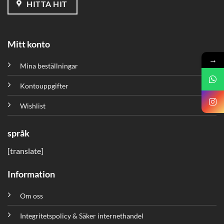
HITTA HIT
Mitt konto
→
Mina beställningar
Kontouppgifter
Wishlist
språk
[translate]
Information
Om oss
Integritetspolicy & Säker internethandel