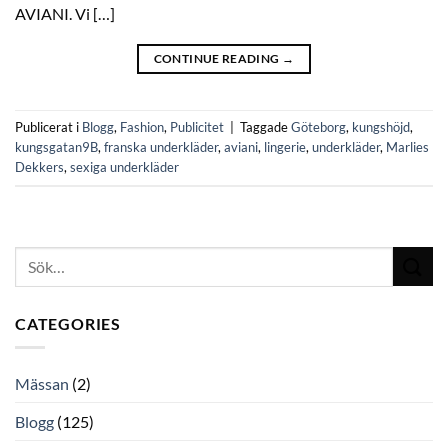
AVIANI. Vi […]
CONTINUE READING
→
Publicerat i
Blogg
,
Fashion
,
Publicitet
|
Taggade
Göteborg
,
kungshöjd
,
kungsgatan9B
,
franska underkläder
,
aviani
,
lingerie
,
underkläder
,
Marlies
Dekkers
,
sexiga underkläder
CATEGORIES
Mässan
(2)
Blogg
(125)