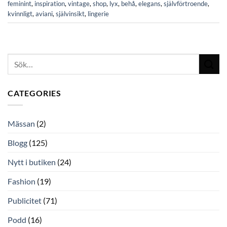
feminint
,
inspiration
,
vintage
,
shop
,
lyx
,
behå
,
elegans
,
självförtroende
,
kvinnligt
,
aviani
,
självinsikt
,
lingerie
CATEGORIES
Mässan
(2)
Blogg
(125)
Nytt i butiken
(24)
Fashion
(19)
Publicitet
(71)
Podd
(16)