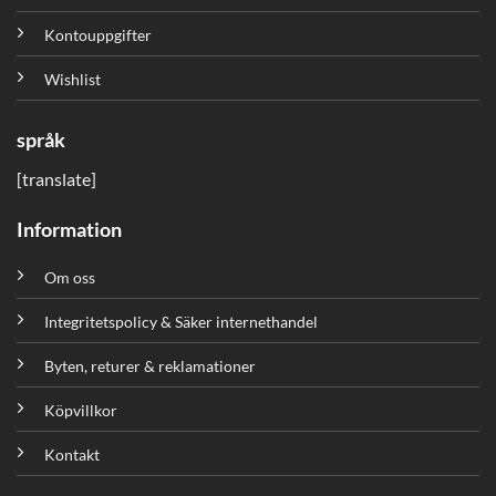
Kontouppgifter
Wishlist
språk
[translate]
Information
Om oss
Integritetspolicy & Säker internethandel
Byten, returer & reklamationer
Köpvillkor
Kontakt