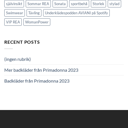
självinsikt
Sommar REA
Sonata
sportbehå
Storlek
stylad
Swimwear
Tävling
Underklädespodden AVIANI på Spotify
VIP REA
WomanPower
RECENT POSTS
(ingen rubrik)
Mer badkläder från Primadonna 2023
Badkläder från Primadonna 2023