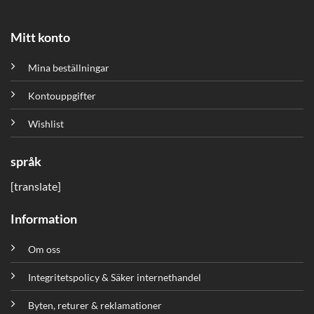
Mitt konto
Mina beställningar
Kontouppgifter
Wishlist
språk
[translate]
Information
Om oss
Integritetspolicy & Säker internethandel
Byten, returer & reklamationer