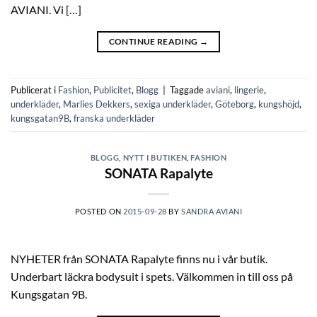
AVIANI. Vi […]
CONTINUE READING
→
Publicerat i
Fashion
,
Publicitet
,
Blogg
|
Taggade
aviani
,
lingerie
,
underkläder
,
Marlies Dekkers
,
sexiga underkläder
,
Göteborg
,
kungshöjd
,
kungsgatan9B
,
franska underkläder
BLOGG
,
NYTT I BUTIKEN
,
FASHION
SONATA Rapalyte
POSTED ON
2015-09-28
BY
SANDRA AVIANI
NYHETER från SONATA Rapalyte finns nu i vår butik.
Underbart läckra bodysuit i spets. Välkommen in till oss på
Kungsgatan 9B.