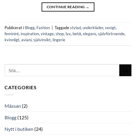
CONTINUE READING
→
Publicerat i
Blogg
,
Fashion
|
Taggade
stylad
,
underkläder
,
sexigt
,
feminint
,
inspiration
,
vintage
,
shop
,
lyx
,
behå
,
elegans
,
självförtroende
,
kvinnligt
,
aviani
,
självinsikt
,
lingerie
CATEGORIES
Mässan
(2)
Blogg
(125)
Nytt i butiken
(24)