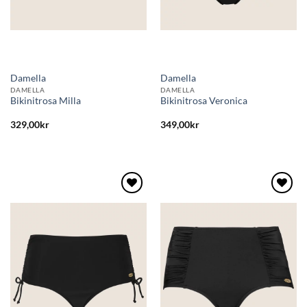
Damella
Damella
DAMELLA
DAMELLA
Bikinitrosa Milla
Bikinitrosa Veronica
329,00
kr
349,00
kr
Lägg
Lägg
till i
till i
önskelistan
önskelistan