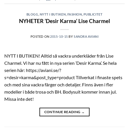
BLOGG
,
NYTT I BUTIKEN
,
FASHION
,
PUBLICITET
NYHETER ’Desir Karma’ Lise Charmel
POSTED ON
2015-10-15
BY
SANDRA AVIANI
NYTT I BUTIKEN! Alltid så vackra underkläder från Lise
Charmel. Vi har nu fått in nya serien ’Desir Karma’. Se hela
serien här: https://aviani.se/?
s=desir+karma&post_type=product Tillverkat i finaste spets
och med sina vackra färger och detaljer. Finns även i fler
modeller i både trosa och BH. Bodysuit kommer innan jul.
Missa inte det!
CONTINUE READING
→