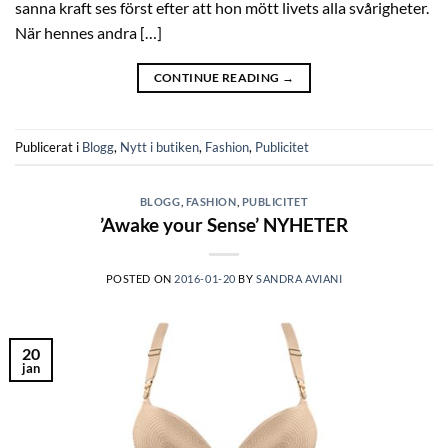
sanna kraft ses först efter att hon mött livets alla svårigheter.
När hennes andra […]
CONTINUE READING
→
Publicerat i
Blogg
,
Nytt i butiken
,
Fashion
,
Publicitet
BLOGG
,
FASHION
,
PUBLICITET
’Awake your Sense’ NYHETER
POSTED ON
2016-01-20
BY
SANDRA AVIANI
20
jan