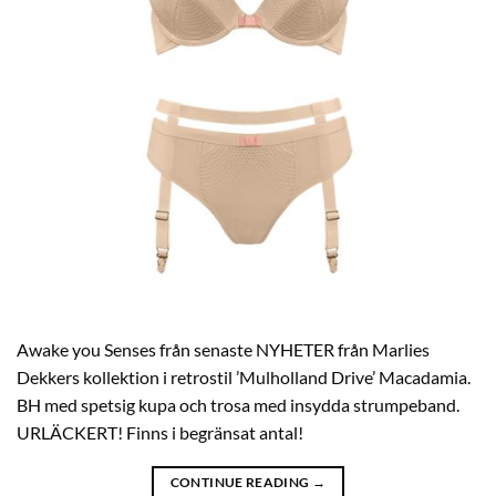
Awake you Senses från senaste NYHETER från Marlies
Dekkers kollektion i retrostil ’Mulholland Drive’ Macadamia.
BH med spetsig kupa och trosa med insydda strumpeband.
URLÄCKERT! Finns i begränsat antal!
CONTINUE READING
→