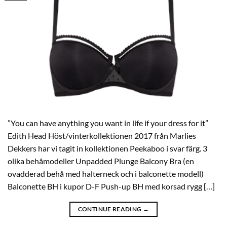
”You can have anything you want in life if your dress for it”
Edith Head Höst/vinterkollektionen 2017 från Marlies
Dekkers har vi tagit in kollektionen Peekaboo i svar färg. 3
olika behåmodeller Unpadded Plunge Balcony Bra (en
ovadderad behå med halterneck och i balconette modell)
Balconette BH i kupor D-F Push-up BH med korsad rygg […]
CONTINUE READING
→