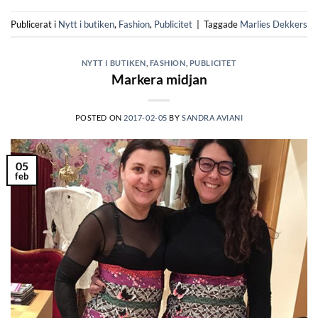
Publicerat i
Nytt i butiken
,
Fashion
,
Publicitet
|
Taggade
Marlies Dekkers
NYTT I BUTIKEN
,
FASHION
,
PUBLICITET
Markera midjan
POSTED ON
2017-02-05
BY
SANDRA AVIANI
05
feb