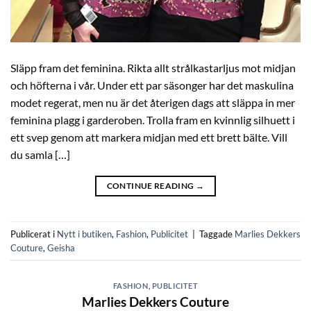
Släpp fram det feminina. Rikta allt strålkastarljus mot midjan
och höfterna i vår. Under ett par säsonger har det maskulina
modet regerat, men nu är det återigen dags att släppa in mer
feminina plagg i garderoben. Trolla fram en kvinnlig silhuett i
ett svep genom att markera midjan med ett brett bälte. Vill
du samla […]
CONTINUE READING
→
Publicerat i
Nytt i butiken
,
Fashion
,
Publicitet
|
Taggade
Marlies Dekkers
Couture
,
Geisha
FASHION
,
PUBLICITET
Marlies Dekkers Couture