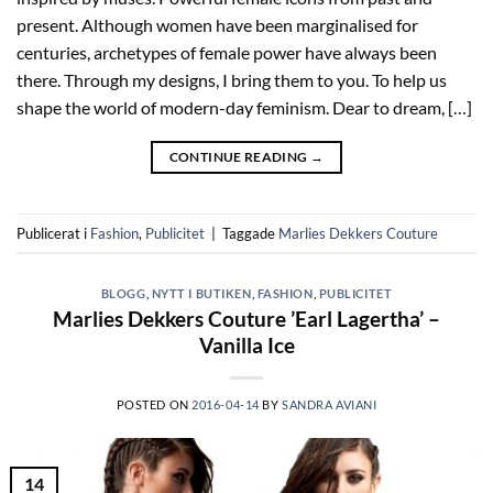
present. Although women have been marginalised for
centuries, archetypes of female power have always been
there. Through my designs, I bring them to you. To help us
shape the world of modern-day feminism. Dear to dream, […]
CONTINUE READING
→
Publicerat i
Fashion
,
Publicitet
|
Taggade
Marlies Dekkers Couture
BLOGG
,
NYTT I BUTIKEN
,
FASHION
,
PUBLICITET
Marlies Dekkers Couture ’Earl Lagertha’ –
Vanilla Ice
POSTED ON
2016-04-14
BY
SANDRA AVIANI
14