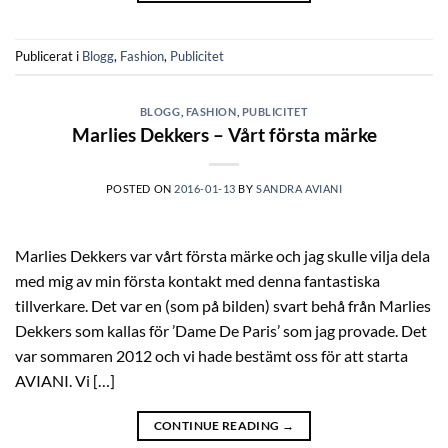
Publicerat i
Blogg
,
Fashion
,
Publicitet
BLOGG
,
FASHION
,
PUBLICITET
Marlies Dekkers – Vårt första märke
POSTED ON
2016-01-13
BY
SANDRA AVIANI
Marlies Dekkers var vårt första märke och jag skulle vilja dela
med mig av min första kontakt med denna fantastiska
tillverkare. Det var en (som på bilden) svart behå från Marlies
Dekkers som kallas för ’Dame De Paris’ som jag provade. Det
var sommaren 2012 och vi hade bestämt oss för att starta
AVIANI. Vi […]
CONTINUE READING
→