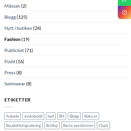
Mässan
(2)
Blogg
(125)
Nytt i butiken
(24)
Fashion
(19)
Publicitet
(71)
Podd
(16)
Press
(8)
Swimwear
(8)
ETIKETTER
Aubade
avianipodd
bad
BH
Blogg
Boka.se
Boudoirfotografering
Bröllop
Bästa passformen
Chatt