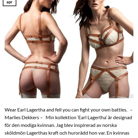
apr
Wear Earl Lagertha and fell you can fight your own battles. –
Marlies Dekkers – Min kollektion ’Earl Lagertha’ är designad
för den modiga kvinnan. Jag blev inspirerad av norska
sköldmön Lagerthas kraft och hurorädd hon var. En kvinnas