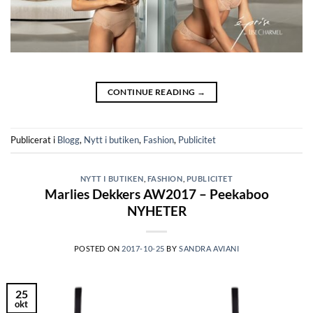
CONTINUE READING
→
Publicerat i
Blogg
,
Nytt i butiken
,
Fashion
,
Publicitet
NYTT I BUTIKEN
,
FASHION
,
PUBLICITET
Marlies Dekkers AW2017 – Peekaboo
NYHETER
POSTED ON
2017-10-25
BY
SANDRA AVIANI
25
okt