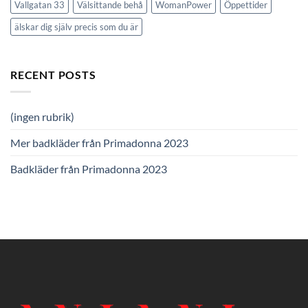
Vallgatan 33
Välsittande behå
WomanPower
Öppettider
älskar dig själv precis som du är
RECENT POSTS
(ingen rubrik)
Mer badkläder från Primadonna 2023
Badkläder från Primadonna 2023