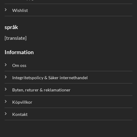
Wishlist
språk
[translate]
Information
Om oss
Integritetspolicy & Säker internethandel
Byten, returer & reklamationer
Köpvillkor
Kontakt