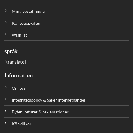
Mina beställningar
Kontouppgifter
Wishlist
språk
[translate]
Information
Om oss
Integritetspolicy & Säker internethandel
Byten, returer & reklamationer
Köpvillkor