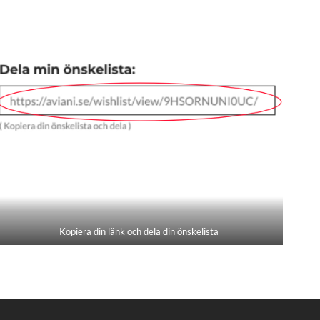
Kopiera din länk och dela din önskelista