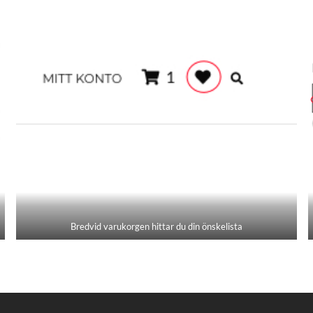
Bredvid varukorgen hittar du din önskelista