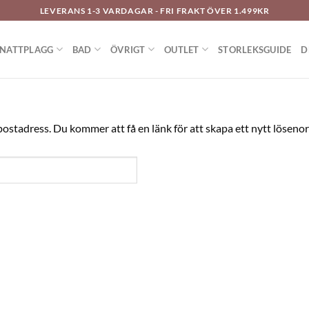
LEVERANS 1-3 VARDAGAR - FRI FRAKT ÖVER 1.499KR
NATTPLAGG
BAD
ÖVRIGT
OUTLET
STORLEKSGUIDE
D
stadress. Du kommer att få en länk för att skapa ett nytt lösenor