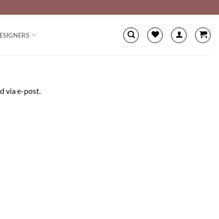
ESIGNERS
d via e-post.