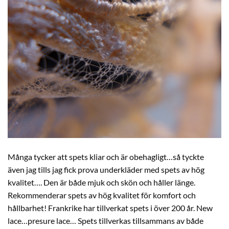
Många tycker att spets kliar och är obehagligt…så tyckte
även jag tills jag fick prova underkläder med spets av hög
kvalitet…. Den är både mjuk och skön och håller länge.
Rekommenderar spets av hög kvalitet för komfort och
hållbarhet! Frankrike har tillverkat spets i över 200 år. New
lace…presure lace… Spets tillverkas tillsammans av både