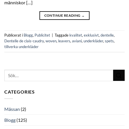
människor […]
CONTINUE READING
→
Publicerat i
Blogg
,
Publicitet
|
Taggade
kvalitet
,
exklusivt
,
dentelle
,
Dentelle de clais-caudry
,
woven
,
leavers
,
aviani
,
underkläder
,
spets
,
tillverka underkläder
CATEGORIES
Mässan
(2)
Blogg
(125)