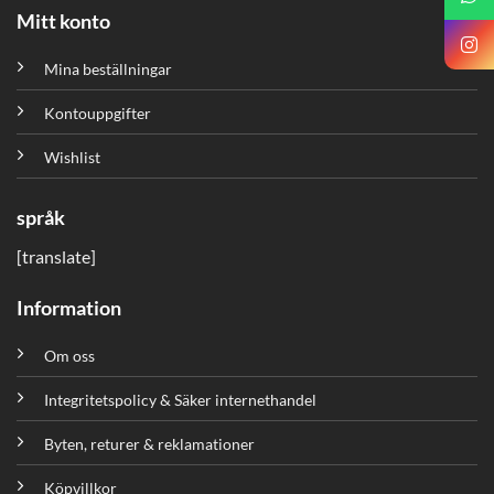
Mitt konto
Mina beställningar
Kontouppgifter
Wishlist
språk
[translate]
Information
Om oss
Integritetspolicy & Säker internethandel
Byten, returer & reklamationer
Köpvillkor