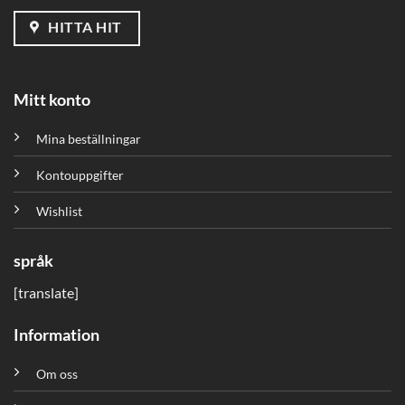
HITTA HIT
Mitt konto
Mina beställningar
Kontouppgifter
Wishlist
språk
[translate]
Information
Om oss