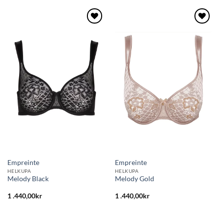
Lägg
Lägg
till i
till i
önskelistan
önskelistan
Empreinte
Empreinte
HELKUPA
HELKUPA
Melody Black
Melody Gold
1 .440,00
kr
1 .440,00
kr