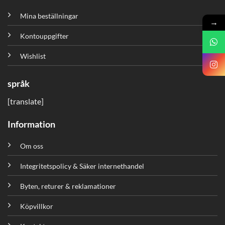
Mina beställningar
→
Kontouppgifter
Wishlist
språk
[translate]
Information
Om oss
Integritetspolicy & Säker internethandel
Byten, returer & reklamationer
Köpvillkor