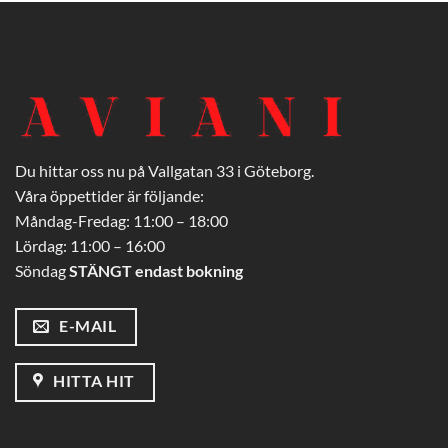
Du hittar oss nu på Vallgatan 33 i Göteborg.
Våra öppettider är följande:
Måndag-Fredag: 11:00 – 18:00
Lördag: 11:00 – 16:00
Söndag
STÄNGT endast bokning
E-MAIL
HITTA HIT