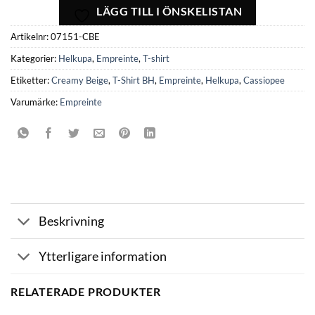
LÄGG TILL I ÖNSKELISTAN
Artikelnr:
07151-CBE
Kategorier:
Helkupa
,
Empreinte
,
T-shirt
Etiketter:
Creamy Beige
,
T-Shirt BH
,
Empreinte
,
Helkupa
,
Cassiopee
Varumärke:
Empreinte
Beskrivning
Ytterligare information
RELATERADE PRODUKTER