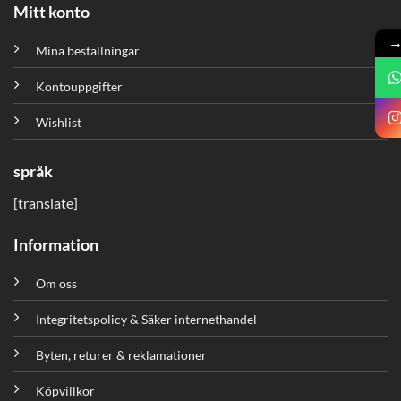
Mitt konto
Mina beställningar
Kontouppgifter
Wishlist
språk
[translate]
Information
Om oss
Integritetspolicy & Säker internethandel
Byten, returer & reklamationer
Köpvillkor