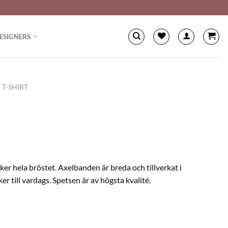
ESIGNERS
T-SHIRT
er hela bröstet. Axelbanden är breda och tillverkat i
er till vardags. Spetsen är av högsta kvalité.