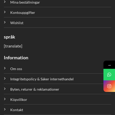
Mina beställningar
Kontouppgifter
Wishlist
språk
[translate]
Information
→
Om oss
Integritetspolicy & Säker internethandel
Byten, returer & reklamationer
Köpvillkor
Kontakt