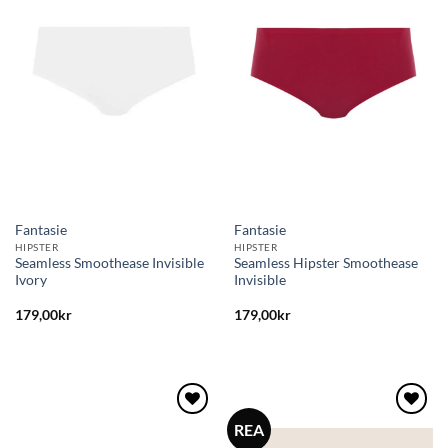
önskelistan
önskelistan
Fantasie
Fantasie
HIPSTER
HIPSTER
Seamless Smoothease Invisible
Seamless Hipster Smoothease
Ivory
Invisible
179,00
kr
179,00
kr
REA