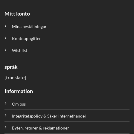
Mitt konto
Mina beställningar
Kontouppgifter
Wishlist
språk
[translate]
Information
Om oss
Integritetspolicy & Säker internethandel
Byten, returer & reklamationer