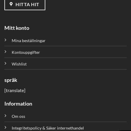
HITTA HIT
Mitt konto
Mina beställningar
Kontouppgifter
Wishlist
språk
[translate]
Information
Om oss
Integritetspolicy & Säker internethandel