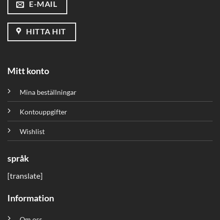
E-MAIL
HITTA HIT
Mitt konto
Mina beställningar
Kontouppgifter
Wishlist
språk
[translate]
Information
Om oss