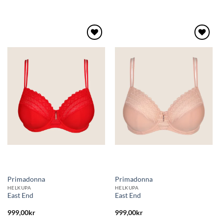
Lägg
Lägg
till i
till i
önskelistan
önskelistan
Primadonna
Primadonna
HELKUPA
HELKUPA
East End
East End
999,00
kr
999,00
kr