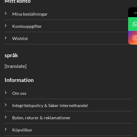
Mitt konto
Mina beställningar
Kontouppgifter
Wishlist
språk
[translate]
Information
Om oss
Integritetspolicy & Säker internethandel
Byten, returer & reklamationer
Köpvillkor