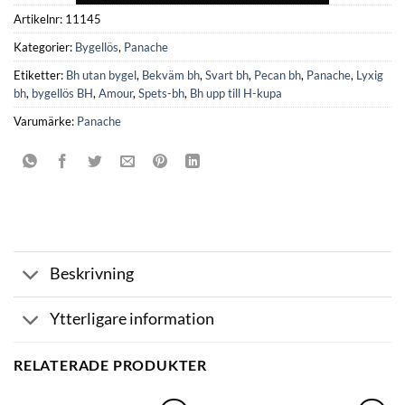
Artikelnr:
11145
Kategorier:
Bygellös
,
Panache
Etiketter:
Bh utan bygel
,
Bekväm bh
,
Svart bh
,
Pecan bh
,
Panache
,
Lyxig
bh
,
bygellös BH
,
Amour
,
Spets-bh
,
Bh upp till H-kupa
Varumärke:
Panache
Beskrivning
Ytterligare information
RELATERADE PRODUKTER