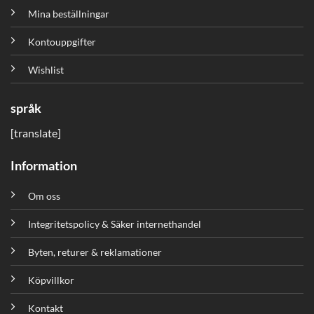
Mina beställningar
Kontouppgifter
Wishlist
språk
[translate]
Information
Om oss
Integritetspolicy & Säker internethandel
Byten, returer & reklamationer
Köpvillkor
Kontakt