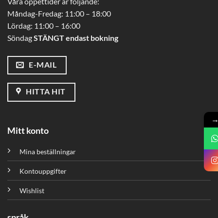
Våra öppettider är följande:
Måndag-Fredag: 11:00 – 18:00
Lördag: 11:00 – 16:00
Söndag
STÄNGT endast bokning
E-MAIL
HITTA HIT
Mitt konto
Mina beställningar
Kontouppgifter
Wishlist
språk