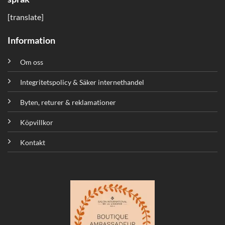
[translate]
Information
Om oss
Integritetspolicy & Säker internethandel
Byten, returer & reklamationer
Köpvillkor
Kontakt