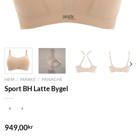
HEM
/
MÄRKE
/
PANACHE
Sport BH Latte Bygel
949,00
kr