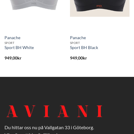
Panache
Panache
SPORT
SPORT
Sport BH White
Sport BH Black
949,00
kr
949,00
kr
Du hittar oss nu på Vallgatan 33 i Göteborg.