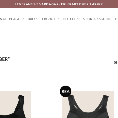
LEVERANS 1-3 VARDAGAR - FRI FRAKT ÖVER 1.499KR
NATTPLAGG
BAD
ÖVRIGT
OUTLET
STORLEKSGUIDE
D
BER”
Sh
REA
Lägg
till i
önskelistan