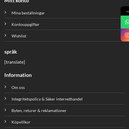
Mitt konto
Mina beställningar
Kontouppgifter
Wishlist
språk
[translate]
Information
Om oss
Integritetspolicy & Säker internethandel
Byten, returer & reklamationer
Köpvillkor