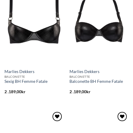
till i
till i
önskelistan
önskelistan
Marlies Dekkers
Marlies Dekkers
BALCONETTE
BALCONETTE
Sexig BH Femme Fatale
Balconette BH Femme Fatale
2 .189,00
kr
2 .189,00
kr
Lägg
Lägg