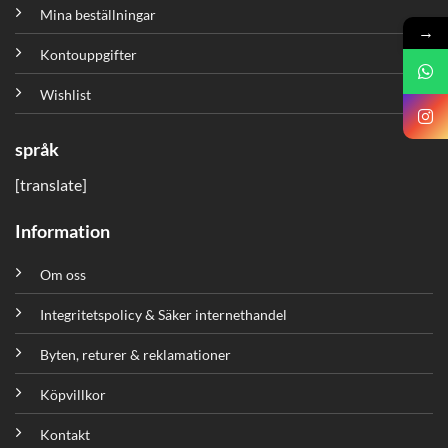
Mina beställningar
→
Kontouppgifter
Wishlist
språk
[translate]
Information
Om oss
Integritetspolicy & Säker internethandel
Byten, returer & reklamationer
Köpvillkor
Kontakt