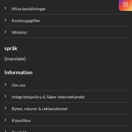
Mina beställningar
Kontouppgifter
Wishlist
språk
[translate]
Information
Om oss
Integritetspolicy & Säker internethandel
Byten, returer & reklamationer
Köpvillkor