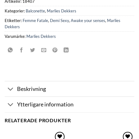
Artikelnr:
18407
Kategorier:
Balconette
,
Marlies Dekkers
Etiketter:
Femme Fatale
,
Demi Sexy
,
Awake your senses
,
Marlies
Dekkers
Varumärke:
Marlies Dekkers
Beskrivning
Ytterligare information
RELATERADE PRODUKTER