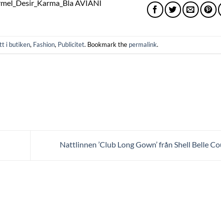
t i butiken
,
Fashion
,
Publicitet
. Bookmark the
permalink
.
Nattlinnen ’Club Long Gown’ från Shell Belle C