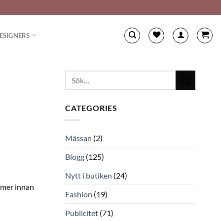
ESIGNERS
CATEGORIES
Mässan
(2)
Blogg
(125)
Nytt i butiken
(24)
ommer innan
Fashion
(19)
Publicitet
(71)