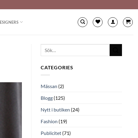
ESIGNERS
CATEGORIES
Mässan
(2)
Blogg
(125)
Nytt i butiken
(24)
Fashion
(19)
Publicitet
(71)