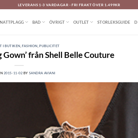
LEVERANS 1-3 VARDAGAR - FRI FRAKT ÖVER 1.499KR
NATTPLAGG
BAD
ÖVRIGT
OUTLET
STORLEKSGUIDE
D
T I BUTIKEN
,
FASHION
,
PUBLICITET
g Gown’ från Shell Belle Couture
ON
2015-11-02
BY
SANDRA AVIANI