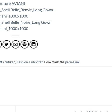
t i butiken
,
Fashion
,
Publicitet
. Bookmark the
permalink
.