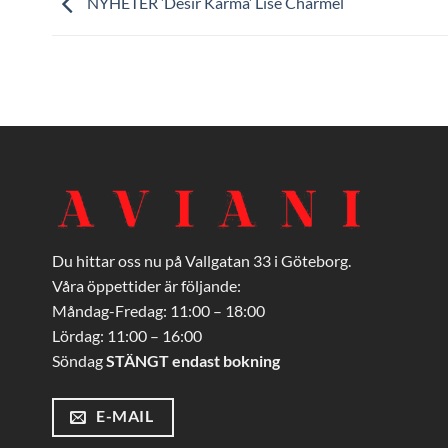
NYHETER ’Desir Karma’ Lise Charmel
Du hittar oss nu på Vallgatan 33 i Göteborg.
Våra öppettider är följande:
Måndag-Fredag: 11:00 – 18:00
Lördag: 11:00 – 16:00
Söndag
STÄNGT endast bokning
E-MAIL