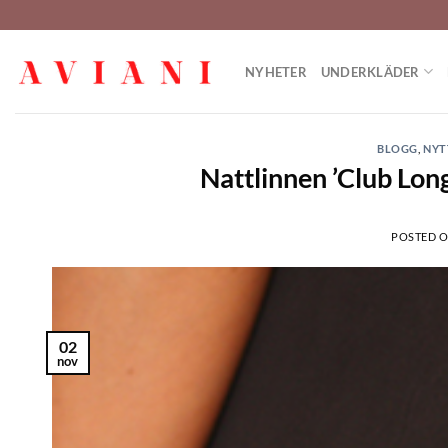
Hoppa
till
innehåll
NYHETER
UNDERKLÄDER
BLOGG
,
NYT
Nattlinnen ’Club Lon
POSTED 
02
nov