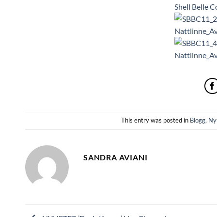
This entry was posted in
Blogg
,
Nyt
SANDRA AVIANI