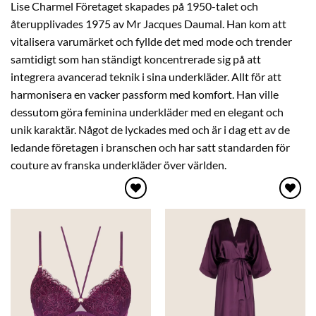
Lise Charmel Företaget skapades på 1950-talet och
återupplivades 1975 av Mr Jacques Daumal. Han kom att
vitalisera varumärket och fyllde det med mode och trender
samtidigt som han ständigt koncentrerade sig på att
integrera avancerad teknik i sina underkläder. Allt för att
harmonisera en vacker passform med komfort. Han ville
dessutom göra feminina underkläder med en elegant och
unik karaktär. Något de lyckades med och är i dag ett av de
ledande företagen i branschen och har satt standarden för
couture av franska underkläder över världen.
Lägg
Lägg
till i
till i
önskelistan
önskelistan