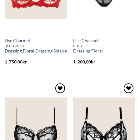
Lise Charmel
Lise Charmel
BALCONETTE
HIPSTER
Dressing Floral Dressing Solaire
Dressing Floral
1 .750,00
kr
1 .200,00
kr
Lägg
Lägg
till i
till i
önskelistan
önskelistan