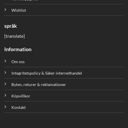
Wishlist
språk
[translate]
Information
Om oss
Integritetspolicy & Säker internethandel
Byten, returer & reklamationer
Köpvillkor
Kontakt