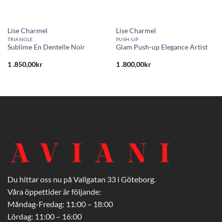
Lise Charmel
Lise Charmel
TRIANGLE
PUSH-UP
Sublime En Dentelle Noir
Glam Push-up Elegance Artist
1 .850,00
kr
1 .800,00
kr
Du hittar oss nu på Vallgatan 33 i Göteborg.
Våra öppettider är följande:
Måndag-Fredag: 11:00 – 18:00
Lördag: 11:00 – 16:00