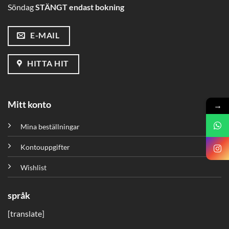
Söndag
STÄNGT endast bokning
E-MAIL
HITTA HIT
Mitt konto
→
Mina beställningar
Kontouppgifter
Wishlist
språk
[translate]