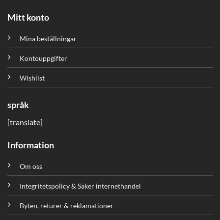
Mitt konto
Mina beställningar
Kontouppgifter
Wishlist
språk
[translate]
Information
Om oss
Integritetspolicy & Säker internethandel
Byten, returer & reklamationer