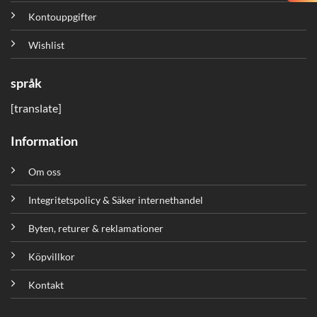
Kontouppgifter
Wishlist
språk
[translate]
Information
Om oss
Integritetspolicy & Säker internethandel
Byten, returer & reklamationer
Köpvillkor
Kontakt