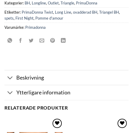
Kategorier:
BH
,
Longline
,
Outlet
,
Triangle
,
PrimaDonna
Etiketter:
PrimaDonna Twist
,
Long Line
,
ovadderad BH
,
Triangel BH
,
spets
,
First Night
,
Pomme d'amour
Varumärke:
Primadonna
Beskrivning
Ytterligare information
RELATERADE PRODUKTER