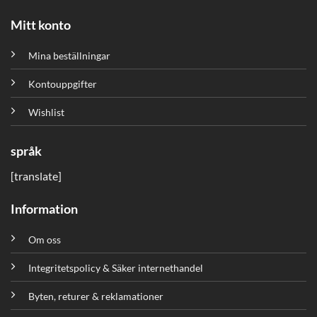
Mitt konto
Mina beställningar
Kontouppgifter
Wishlist
språk
[translate]
Information
Om oss
Integritetspolicy & Säker internethandel
Byten, returer & reklamationer