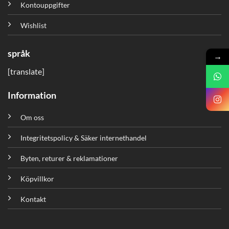
Kontouppgifter
Wishlist
språk
→
[translate]
Information
Om oss
Integritetspolicy & Säker internethandel
Byten, returer & reklamationer
Köpvillkor
Kontakt