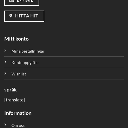
HITTA HIT
Mitt konto
Mina beställningar
Kontouppgifter
Wishlist
språk
[translate]
Information
Om oss