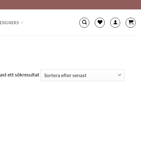
ESIGNERS
ast ett sökresultat