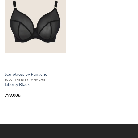
till i
önskelistan
Sculptress by Panache
SCULPTRESS BY PANACHE
Liberty Black
799,00
kr