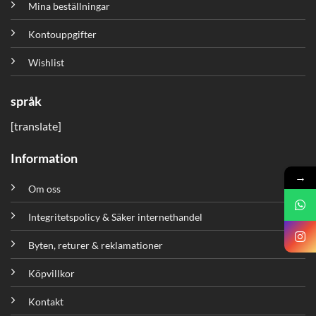
Mina beställningar
Kontouppgifter
Wishlist
språk
[translate]
Information
→
Om oss
Integritetspolicy & Säker internethandel
Byten, returer & reklamationer
Köpvillkor
Kontakt