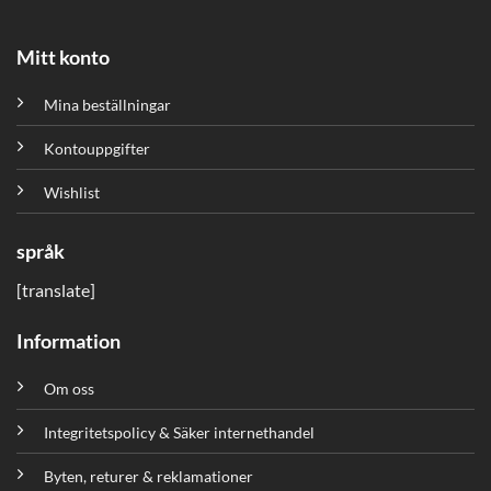
Mitt konto
Mina beställningar
Kontouppgifter
Wishlist
språk
[translate]
Information
Om oss
Integritetspolicy & Säker internethandel
Byten, returer & reklamationer