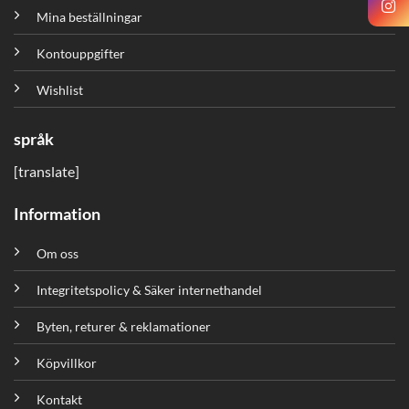
Mina beställningar
Kontouppgifter
Wishlist
språk
[translate]
Information
Om oss
Integritetspolicy & Säker internethandel
Byten, returer & reklamationer
Köpvillkor
Kontakt