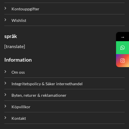
Kontouppgifter
Wishlist
språk
→
[translate]
Information
Om oss
Integritetspolicy & Säker internethandel
Byten, returer & reklamationer
Köpvillkor
Kontakt