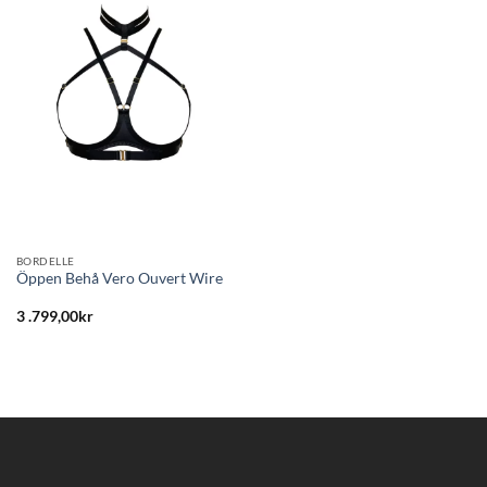
till i
önskelistan
BORDELLE
Öppen Behå Vero Ouvert Wire
3 .799,00
kr