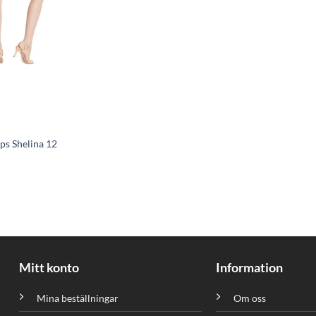
ps Shelina 12
Mitt konto
Information
Mina beställningar
Om oss