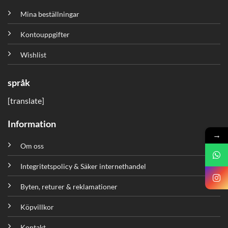
Mina beställningar
Kontouppgifter
Wishlist
språk
[translate]
Information
→
Om oss
Integritetspolicy & Säker internethandel
Byten, returer & reklamationer
Köpvillkor
Kontakt