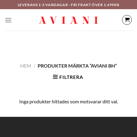
Hoppa
LEVERANS 1-3 VARDAGAR - FRI FRAKT ÖVER 1.499KR
till
innehåll
HEM
/
PRODUKTER MÄRKTA ”AVIANI BH”
FILTRERA
Inga produkter hittades som motsvarar ditt val.