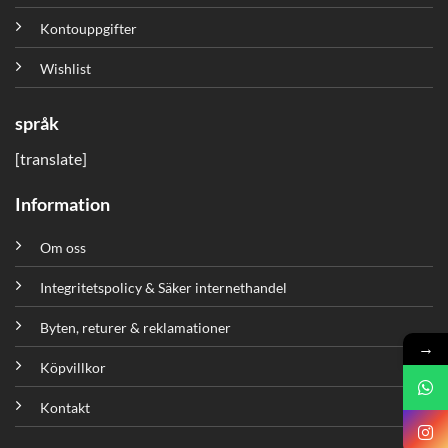
Kontouppgifter
Wishlist
språk
[translate]
Information
Om oss
Integritetspolicy & Säker internethandel
Byten, returer & reklamationer
→
Köpvillkor
Kontakt