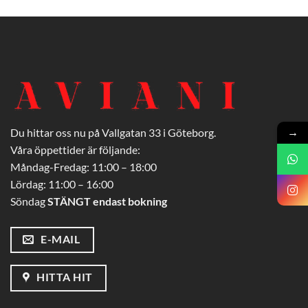
→
Du hittar oss nu på Vallgatan 33 i Göteborg.
Våra öppettider är följande:
Måndag-Fredag: 11:00 – 18:00
Lördag: 11:00 – 16:00
Söndag
STÄNGT endast bokning
E-MAIL
HITTA HIT