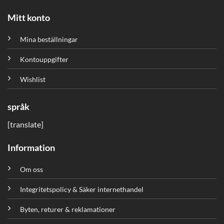
Mitt konto
Mina beställningar
Kontouppgifter
Wishlist
språk
[translate]
Information
Om oss
Integritetspolicy & Säker internethandel
Byten, returer & reklamationer