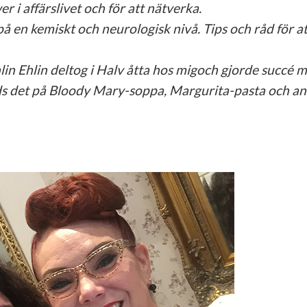
affärslivet och för att nätverka.
 en kemiskt och neurologisk nivå. Tips och råd för at
Ehlin deltog i Halv åtta hos migoch gjorde succé 
ds det på Bloody Mary-soppa, Margurita-pasta och a