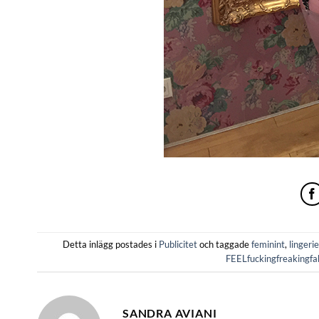
Detta inlägg postades i
Publicitet
och taggade
feminint
,
lingeri
FEELfuckingfreakingfa
SANDRA AVIANI