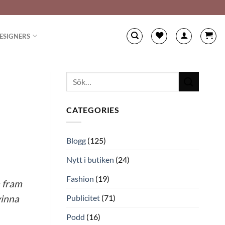
ESIGNERS
CATEGORIES
Blogg
(125)
Nytt i butiken
(24)
Fashion
(19)
a fram
Publicitet
(71)
vinna
Podd
(16)