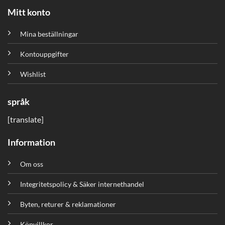
Mitt konto
Mina beställningar
Kontouppgifter
Wishlist
språk
[translate]
Information
Om oss
Integritetspolicy & Säker internethandel
Byten, returer & reklamationer
Köpvillkor