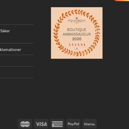
 Säker
eklamationer