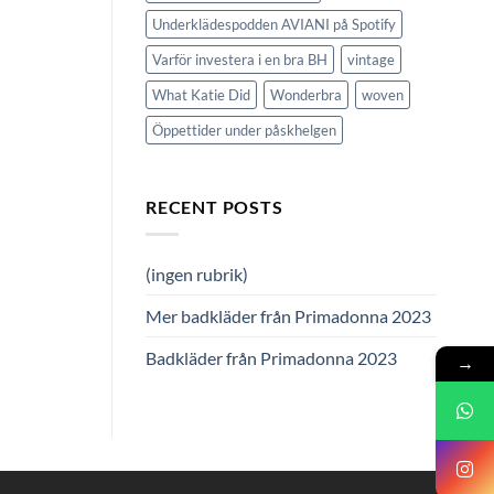
Underklädespodden AVIANI på Spotify
Varför investera i en bra BH
vintage
What Katie Did
Wonderbra
woven
Öppettider under påskhelgen
RECENT POSTS
(ingen rubrik)
Mer badkläder från Primadonna 2023
Badkläder från Primadonna 2023
→