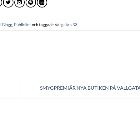
 i
Blogg
,
Publicitet
och taggade
Vallgatan 33
.
SMYGPREMIÄR NYA BUTIKEN PÅ VALLGAT