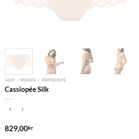
HEM
/
MÄRKE
/
EMPREINTE
Cassiopée Silk
829,00
kr