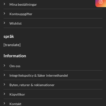
Mina beställningar
Kontouppgifter
Wishlist
språk
[translate]
Information
Om oss
Integritetspolicy & Säker internethandel
Byten, returer & reklamationer
Köpvillkor
Kontakt