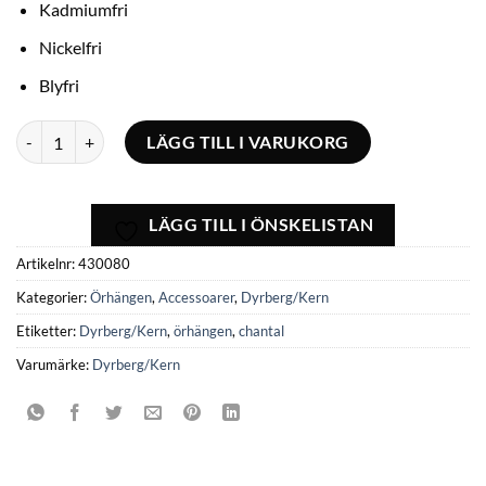
Kadmiumfri
Nickelfri
Blyfri
Örhängen Chantal Dyrberg/Kern mängd
LÄGG TILL I VARUKORG
LÄGG TILL I ÖNSKELISTAN
Artikelnr:
430080
Kategorier:
Örhängen
,
Accessoarer
,
Dyrberg/Kern
Etiketter:
Dyrberg/Kern
,
örhängen
,
chantal
Varumärke:
Dyrberg/Kern