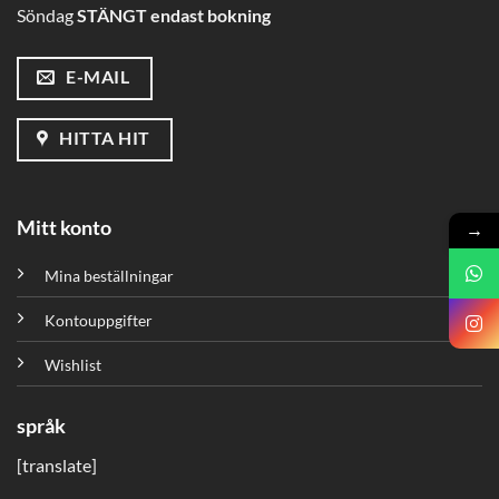
Söndag
STÄNGT endast bokning
E-MAIL
HITTA HIT
Mitt konto
→
Mina beställningar
Kontouppgifter
Wishlist
språk
[translate]