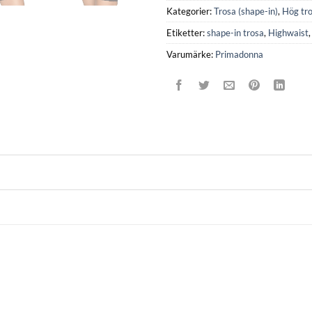
Kategorier:
Trosa (shape-in)
,
Hög tr
Etiketter:
shape-in trosa
,
Highwaist
Varumärke:
Primadonna