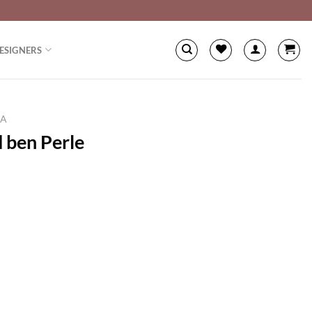
ESIGNERS
NA
 ben Perle