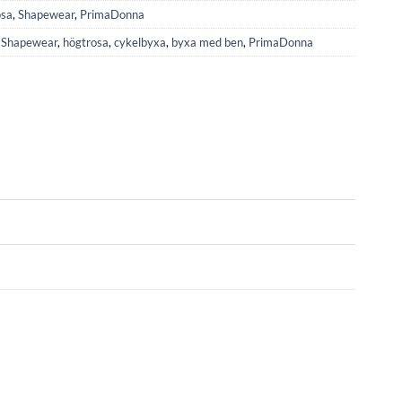
osa
,
Shapewear
,
PrimaDonna
,
Shapewear
,
högtrosa
,
cykelbyxa
,
byxa med ben
,
PrimaDonna