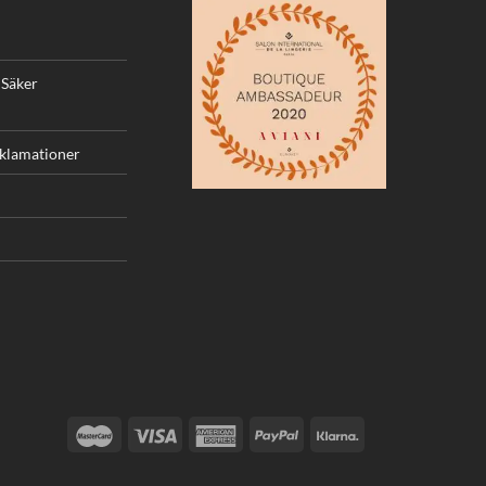
 Säker
eklamationer