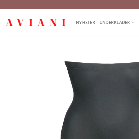
Hoppa
till
innehåll
NYHETER
UNDERKLÄDER