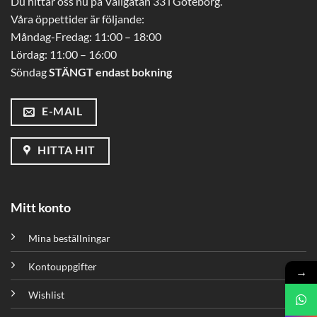
Du hittar oss nu på Vallgatan 33 i Göteborg.
Våra öppettider är följande:
Måndag-Fredag: 11:00 – 18:00
Lördag: 11:00 – 16:00
Söndag
STÄNGT endast bokning
E-MAIL
HITTA HIT
Mitt konto
Mina beställningar
Kontouppgifter
→
Wishlist