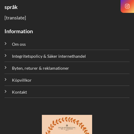
språk
[translate]
Information
Om oss
Integritetspolicy & Säker internethandel
Byten, returer & reklamationer
Köpvillkor
Kontakt