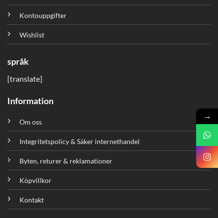
Kontouppgifter
Wishlist
språk
[translate]
Information
→
Om oss
Integritetspolicy & Säker internethandel
Byten, returer & reklamationer
Köpvillkor
Kontakt