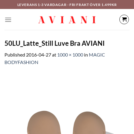
Hoppa
LEVERANS 1-3 VARDAGAR - FRI FRAKT ÖVER 1.499KR
till
innehåll
50LU_Latte_Still Luve Bra AVIANI
Published
2016-04-27
at
1000 × 1000
in
MAGIC
BODYFASHION